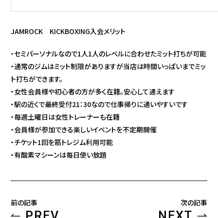
JAMROCK KICKBOXING入会メリット
・セミパーソナルなので1人1人のレベルに合わせたミット打ちが可能
・通常のジムはミット制限がありますが当店は時間いっぱいまでミッ
ト打ちができます。
・女性会員様や初心者の方が多く在籍。安心して通えます
・駅の近くで最終受付21：30なので仕事帰りに通いやすいです
・毎週土曜日は女性トレーナーも在籍
・会員様が参加できる楽しいイベントを不定期開催
・チケット1回を筋トレジム利用可能
・有酸素マシーンは毎日使い放題
前の記事
次の記事
PREV
NEXT