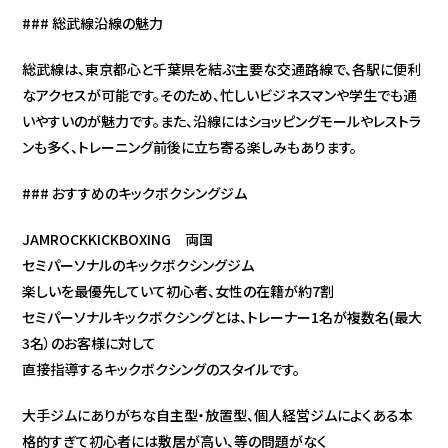
### 総武線沿線の魅力
総武線は、東京都心と千葉県を結ぶ主要な交通路線で、各駅に便利
なアクセスが可能です。そのため、忙しいビジネスマンや学生でも通
いやすいのが魅力です。また、沿線にはショッピングモールやレストラ
ンも多く、トレーニング前後に立ち寄る楽しみもあります。
### おすすめのキックボクシングジム
JAMROCKKICKBOXING 両国
セミパーソナルのキックボクシングジム
楽しいを最優先していて初心者、女性の在籍が約7割
セミパーソナルキックボクシングとは、トレーナー1名が複数名(最大
3名）のお客様に対して
直接指導するキックボクシングのスタイルです。
大手ジムにありがちな自主型・放置型、個人経営ジムによくある本
格的すぎて初心者には敷居が高い、等の問題がなく