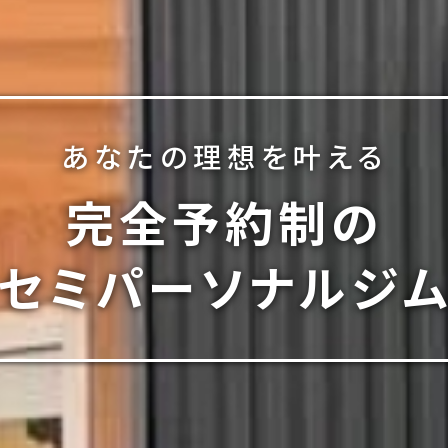
あなたの理想を叶える
完全予約制の
セミパーソナルジ