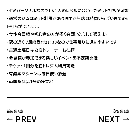
・セミパーソナルなので1人1人のレベルに合わせたミット打ちが可能
・通常のジムはミット制限がありますが当店は時間いっぱいまでミッ
ト打ちができます。
・女性会員様や初心者の方が多く在籍。安心して通えます
・駅の近くで最終受付21：30なので仕事帰りに通いやすいです
・毎週土曜日は女性トレーナーも在籍
・会員様が参加できる楽しいイベントを不定期開催
・チケット1回分を筋トレジム利用可能
・有酸素マシーンは毎日使い放題
・両国駅徒歩1分の好立地
前の記事
次の記事
PREV
NEXT