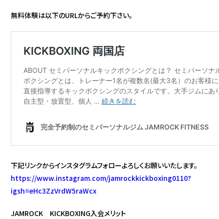
無料体験は以下のURLからご予約下さい。
下記リンクからインスタグラムフォローよろしくお願いいたします。
https://www.instagram.com/jamrockkickboxing0110?
igsh=eHc3ZzVrdW5raWcx
JAMROCK KICKBOXING入会メリット