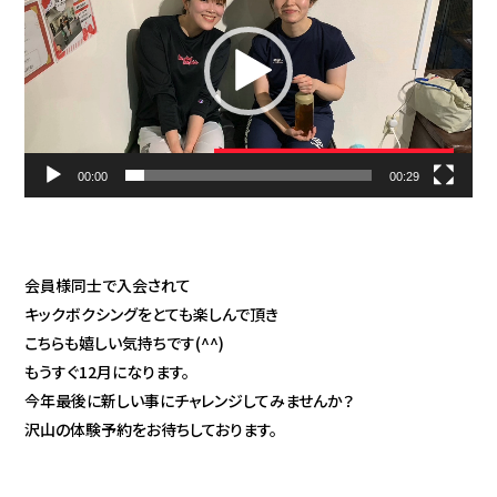
プ
レ
ー
ヤ
ー
00:00
00:29
会員様同士で入会されて
キックボクシングをとても楽しんで頂き
こちらも嬉しい気持ちです(^^)
もうすぐ12月になります。
今年最後に新しい事にチャレンジしてみませんか？
沢山の体験予約をお待ちしております。