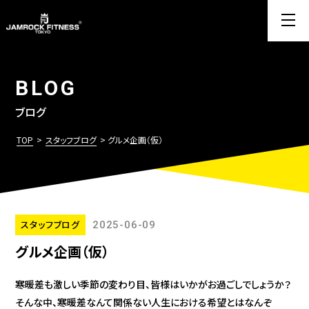
BLOG
ブログ
TOP
>
スタッフブログ
> グルメ企画（仮）
スタッフブログ
2025-06-09
グルメ企画（仮）
寒暖差も激しい季節の変わり目、皆様はいかがお過ごしでしょうか？
そんな中、寒暖差なんて関係ない人生における希望とはなんぞ