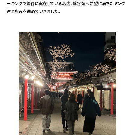
ーキングで鶯谷に実在している名店、鶯谷苑へ希望に満ちたヤング
達と歩みを進めていきました。