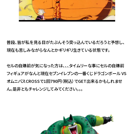
普段、皆が私を見る目がたぶんそう突っ込んでいるだろうと予想し、
現在も苦しみながらなんとかギリギリ生きている状態です。
セルの自爆前が気になった方は、、、タイムリーな事にセルの自爆前
フィギュアがなんと現在セブンイレブンの一番くじ ドラゴンボール VS
オムニバスCROSSで1回790円（税込）でGET出来るかもしれませ
ん。是非ともチャレンジしてみてください。。。