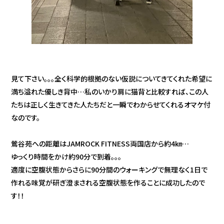
見て下さい。。。全く科学的根拠のない仮説についてきてくれた希望に
満ち溢れた優しき背中…私のいかり肩に猫背と比較すれば、この人
たちは正しく生きてきた人たちだと一瞬でわからせてくれるオマケ付
なのです。
鶯谷苑への距離はJAMROCK FITNESS両国店から約4㎞…
ゆっくり時間をかけ約90分で到着。。。
適度に空腹状態からさらに90分間のウォーキングで無理なく1日で
作れる味覚が研ぎ澄まされる空腹状態を作ることに成功したので
す！！