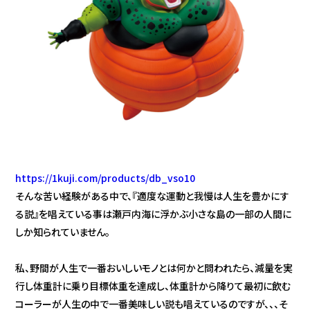
https://1kuji.com/products/db_vso10
そんな苦い経験がある中で、『適度な運動と我慢は人生を豊かにす
る説』を唱えている事は瀬戸内海に浮かぶ小さな島の一部の人間に
しか知られていません。
私、野間が人生で一番おいしいモノとは何かと問われたら、減量を実
行し体重計に乗り目標体重を達成し、体重計から降りて最初に飲む
コーラーが人生の中で一番美味しい説も唱えているのですが、、、そ