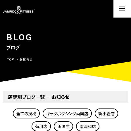
BLOG
ブログ
TOP
>
お知らせ
店舗別ブログ一覧 — お知らせ
全ての投稿
キックボクシング両国店
新小岩店
菊川店
両国店
南浦和店