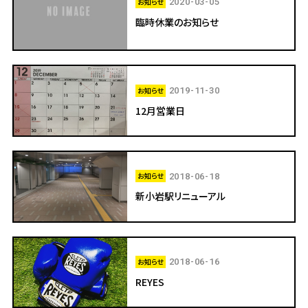
お知らせ
2020-03-05
臨時休業のお知らせ
お知らせ
2019-11-30
12月営業日
お知らせ
2018-06-18
新小岩駅リニューアル
お知らせ
2018-06-16
REYES